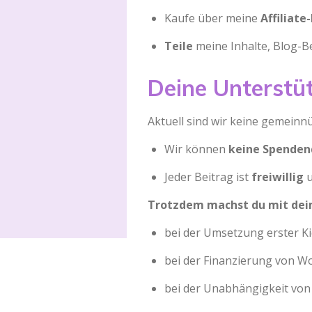
Kaufe über meine
Affiliate
Teile
meine Inhalte, Blog-Be
Deine Unterstü
Aktuell sind wir keine gemeinnü
Wir können
keine Spenden
Jeder Beitrag ist
freiwillig
Trotzdem machst du mit dein
bei der Umsetzung erster K
bei der Finanzierung von Wo
bei der Unabhängigkeit von