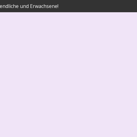
endliche und Erwachsene!