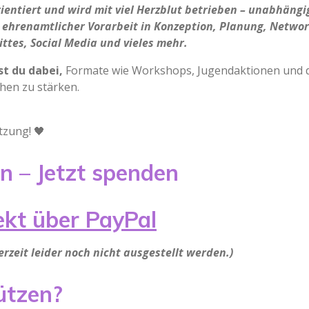
rientiert und wird mit viel Herzblut betrieben – unabhängi
iel ehrenamtlicher Vorarbeit in Konzeption, Planung, Netw
tes, Social Media und vieles mehr.
st du dabei,
Formate wie Workshops, Jugendaktionen und di
hen zu stärken.
tzung! 🖤
ken – Jetzt spenden
ekt über PayPal
zeit leider noch nicht ausgestellt werden.)
ützen?