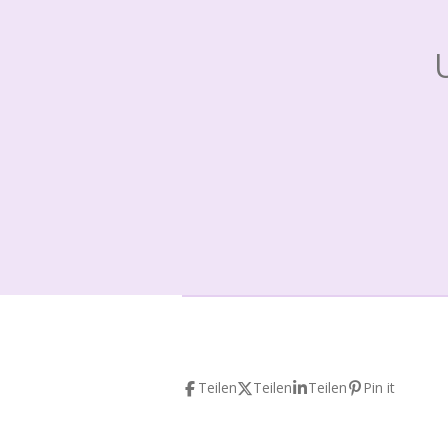
Teilen
Teilen
Teilen
Pin it