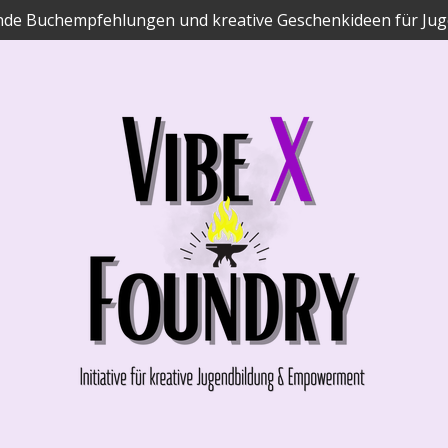
ende Buchempfehlungen und kreative Geschenkideen für Jug