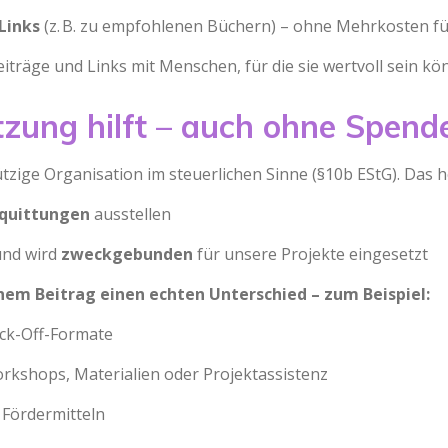
-Links
(z. B. zu empfohlenen Büchern) – ohne Mehrkosten für
iträge und Links mit Menschen, für die sie wertvoll sein kö
tzung hilft – auch ohne Spend
tzige Organisation im steuerlichen Sinne (§10b EStG). Das h
quittungen
ausstellen
und wird
zweckgebunden
für unsere Projekte eingesetzt
em Beitrag einen echten Unterschied – zum Beispiel:
ick-Off-Formate
rkshops, Materialien oder Projektassistenz
 Fördermitteln