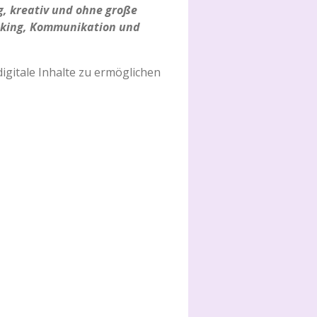
g, kreativ und ohne große
orking, Kommunikation und
gitale Inhalte zu ermöglichen