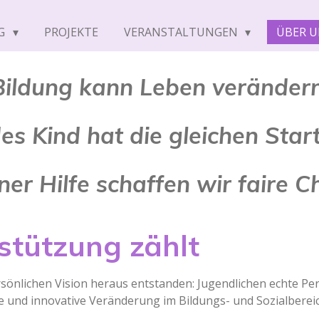
G
PROJEKTE
VERANSTALTUNGEN
ÜBER 
Bildung kann Leben verändern
des Kind hat die gleichen Sta
ner Hilfe schaffen wir faire 
stützung zählt
persönlichen Vision heraus entstanden: Jugendlichen echte Per
 und innovative Veränderung im Bildungs- und Sozialbereic