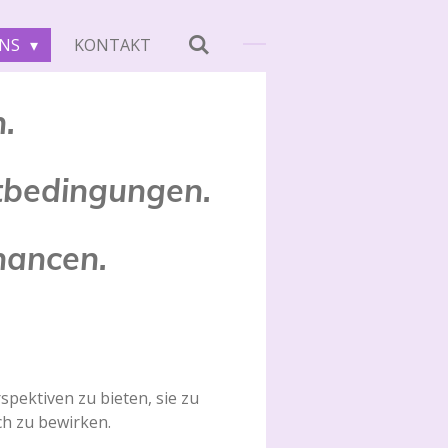
UNS
KONTAKT
.
rtbedingungen.
Chancen.
spektiven zu bieten, sie zu
h zu bewirken.