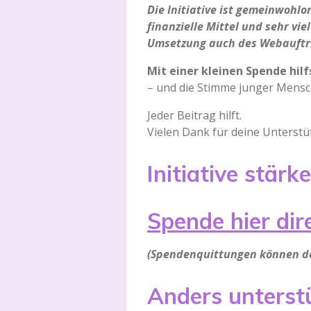
Die Initiative ist gemeinwohlo
finanzielle Mittel und sehr v
Umsetzung auch des Webauftrit
Mit einer kleinen Spende hilf
– und die Stimme junger Mensc
Jeder Beitrag hilft.
Vielen Dank für deine Unterstü
Initiative stär
Spende hier dir
(Spendenquittungen können der
Anders unterst