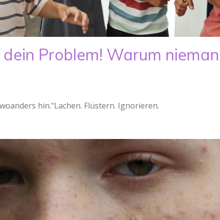
 dein Problem! Warum nieman
 woanders hin.“Lachen. Flüstern. Ignorieren.