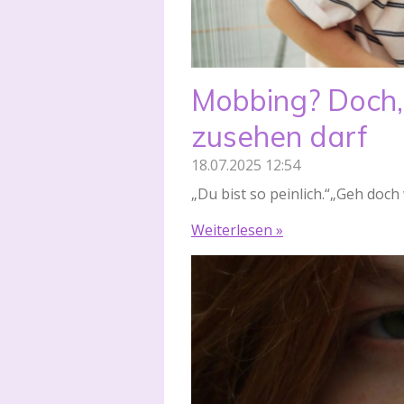
Mobbing? Doch,
zusehen darf
18.07.2025
12:54
„Du bist so peinlich.“„Geh doch
Weiterlesen »