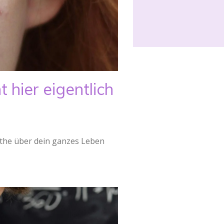
hier eigentlich
Mathe über dein ganzes Leben