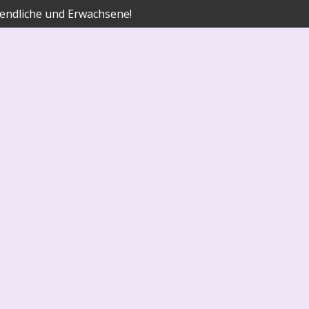
endliche und Erwachsene!