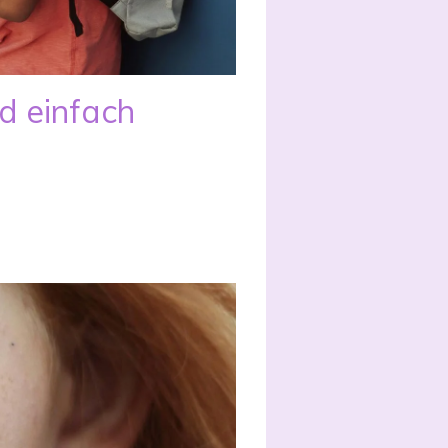
d einfach