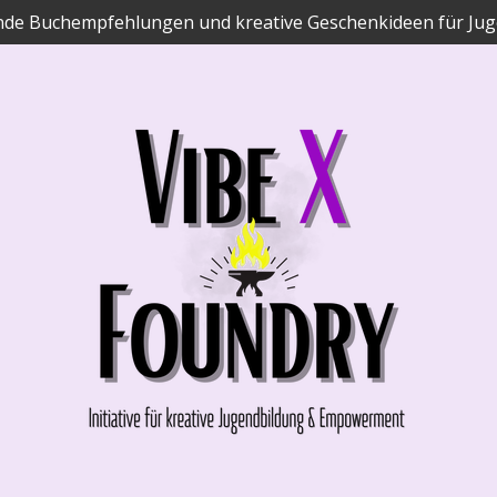
ende Buchempfehlungen und kreative Geschenkideen für Jug