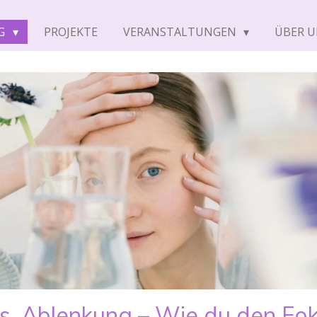
G
PROJEKTE
VERANSTALTUNGEN
ÜBER 
s. Ablenkung – Wie du den Foku