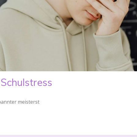
Schulstress
pannter meisterst