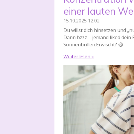
einer lauten We
15.10.2025
12:02
Du willst dich hinsetzen und „n
Dann bzzz – jemand liked dein 
Sonnenbrillen.Erwischt? 😅
Weiterlesen »