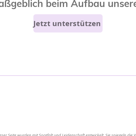
maßgeblich beim Aufbau unserer
Jetzt unterstützen
ieser Seite wurden mit Sorgfalt und Leidenschaft entwickelt. Sie spiegeln die