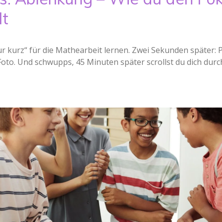
lt
ur kurz“ für die Mathearbeit lernen. Zwei Sekunden später: P
Foto. Und schwupps, 45 Minuten später scrollst du dich dur