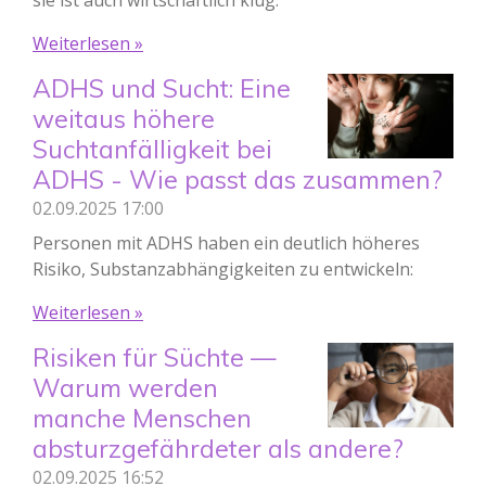
sie ist auch wirtschaftlich klug.
Weiterlesen »
ADHS und Sucht: Eine
weitaus höhere
Suchtanfälligkeit bei
ADHS - Wie passt das zusammen?
02.09.2025
17:00
Personen mit ADHS haben ein deutlich höheres
Risiko, Substanzabhängigkeiten zu entwickeln:
Weiterlesen »
Risiken für Süchte —
Warum werden
manche Menschen
absturzgefährdeter als andere?
02.09.2025
16:52