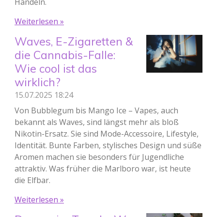
Handeln.
Weiterlesen »
Waves, E-Zigaretten &
die Cannabis-Falle:
Wie cool ist das
wirklich?
15.07.2025
18:24
Von Bubblegum bis Mango Ice – Vapes, auch
bekannt als Waves, sind längst mehr als bloß
Nikotin-Ersatz. Sie sind Mode-Accessoire, Lifestyle,
Identität. Bunte Farben, stylisches Design und süße
Aromen machen sie besonders für Jugendliche
attraktiv. Was früher die Marlboro war, ist heute
die Elfbar.
Weiterlesen »