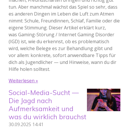
machen, Freundschaften bringen und richtig gut
tun. Aber manchmal wächst das Spiel so sehr, dass
es anderen Dingen im Leben die Luft zum Atmen
nimmt: Schule, Freundinnen, Schlaf, Familie oder die
eigene Stimmung. Dieser Artikel erklärt kurz,
was Gaming-Störung / Internet Gaming Disorder
(IGD) ist, wie du erkennst, ob es problematisch
wird, welche Belege es zur Behandlung gibt und
vor allem: konkrete, sofort anwendbare Tipps für
dich als Jugendlicher — und Hinweise, wann du dir
Hilfe holen solltest.
Weiterlesen »
Social-Media-Sucht —
Die Jagd nach
Aufmerksamkeit und
was du wirklich brauchst
30.09.2025
14:41