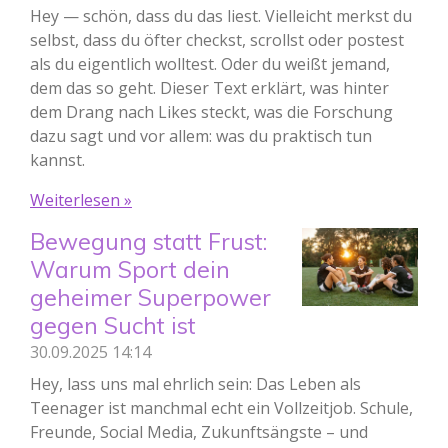
Hey — schön, dass du das liest. Vielleicht merkst du
selbst, dass du öfter checkst, scrollst oder postest
als du eigentlich wolltest. Oder du weißt jemand,
dem das so geht. Dieser Text erklärt, was hinter
dem Drang nach Likes steckt, was die Forschung
dazu sagt und vor allem: was du praktisch tun
kannst.
Weiterlesen »
Bewegung statt Frust:
Warum Sport dein
geheimer Superpower
gegen Sucht ist
30.09.2025
14:14
Hey, lass uns mal ehrlich sein: Das Leben als
Teenager ist manchmal echt ein Vollzeitjob. Schule,
Freunde, Social Media, Zukunftsängste – und