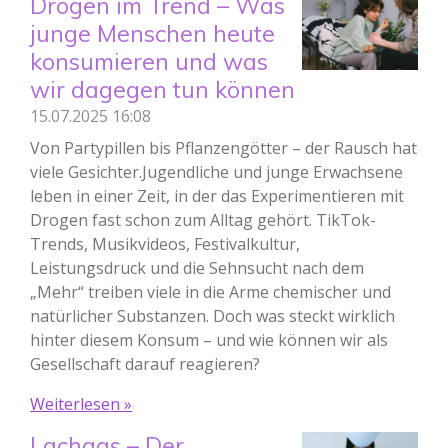
Drogen im Trend – Was
junge Menschen heute
konsumieren und was
wir dagegen tun können
15.07.2025
16:08
Von Partypillen bis Pflanzengötter – der Rausch hat
viele Gesichter.Jugendliche und junge Erwachsene
leben in einer Zeit, in der das Experimentieren mit
Drogen fast schon zum Alltag gehört. TikTok-
Trends, Musikvideos, Festivalkultur,
Leistungsdruck und die Sehnsucht nach dem
„Mehr“ treiben viele in die Arme chemischer und
natürlicher Substanzen. Doch was steckt wirklich
hinter diesem Konsum – und wie können wir als
Gesellschaft darauf reagieren?
Weiterlesen »
Lachgas – Der