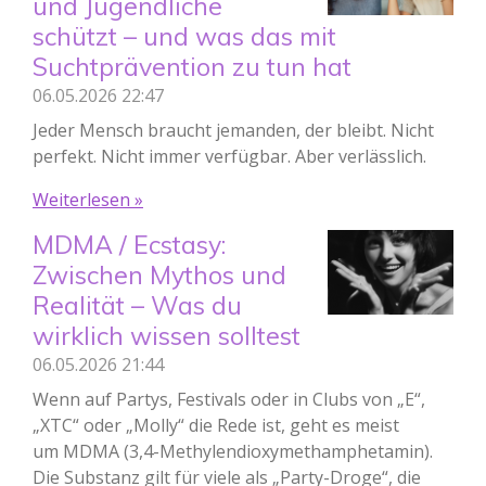
und Jugendliche
schützt – und was das mit
Suchtprävention zu tun hat
06.05.2026
22:47
Jeder Mensch braucht jemanden, der bleibt. Nicht
perfekt. Nicht immer verfügbar. Aber verlässlich.
Weiterlesen »
MDMA / Ecstasy:
Zwischen Mythos und
Realität – Was du
wirklich wissen solltest
06.05.2026
21:44
Wenn auf Partys, Festivals oder in Clubs von „E“,
„XTC“ oder „Molly“ die Rede ist, geht es meist
um MDMA (3,4-Methylen­dioxymethamphetamin).
Die Substanz gilt für viele als „Party-Droge“, die