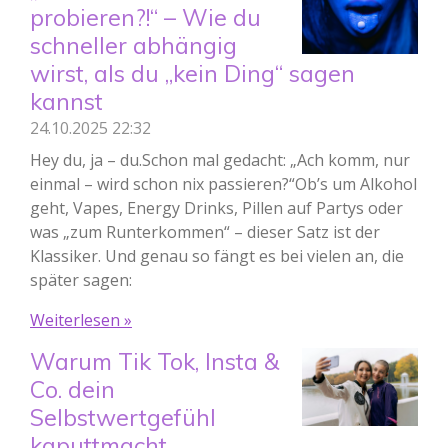
probieren?!“ – Wie du
schneller abhängig
wirst, als du „kein Ding“ sagen
kannst
24.10.2025
22:32
Hey du, ja – du.Schon mal gedacht: „Ach komm, nur
einmal – wird schon nix passieren?“Ob’s um Alkohol
geht, Vapes, Energy Drinks, Pillen auf Partys oder
was „zum Runterkommen“ – dieser Satz ist der
Klassiker. Und genau so fängt es bei vielen an, die
später sagen:
Weiterlesen »
Warum Tik Tok, Insta &
Co. dein
Selbstwertgefühl
kaputtmacht