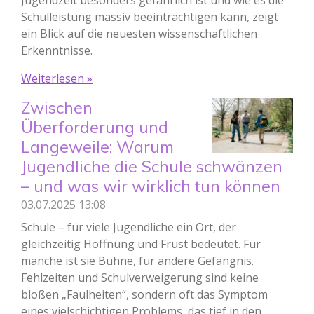
Jugendzeit besonders gefährlich ist und wie es die
Schulleistung massiv beeinträchtigen kann, zeigt
ein Blick auf die neuesten wissenschaftlichen
Erkenntnisse.
Weiterlesen »
Zwischen
Überforderung und
Langeweile: Warum
Jugendliche die Schule schwänzen
– und was wir wirklich tun können
03.07.2025
13:08
Schule – für viele Jugendliche ein Ort, der
gleichzeitig Hoffnung und Frust bedeutet. Für
manche ist sie Bühne, für andere Gefängnis.
Fehlzeiten und Schulverweigerung sind keine
bloßen „Faulheiten“, sondern oft das Symptom
eines vielschichtigen Problems, das tief in den