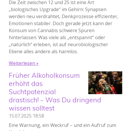
Die Zeit zwischen 12 und 25 ist eine Art
„biologisches Upgrade“ im Gehirn: Synapsen
werden neu verdrahtet, Denkprozesse effizienter,
Emotionen stabiler. Doch gerade jetzt kann der
Konsum von Cannabis schwere Spuren
hinterlassen. Was viele als „entspannt“ oder
„natürlich“ erleben, ist auf neurobiologischer
Ebene alles andere als harmlos.
Weiterlesen »
Früher Alkoholkonsum
erhöht das
Suchtpotenzial
drastisch! - Was Du dringend
wissen solltest
15.07.2025
18:58
Eine Warnung, ein Weckruf – und ein Aufruf zum