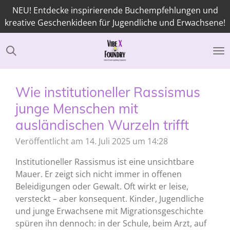
NEU! Entdecke inspirierende Buchempfehlungen und
Zum
kreative Geschenkideen für Jugendliche und Erwachsene!
Hauptinhalt
springen
Wie institutioneller Rassismus
junge Menschen mit
ausländischen Wurzeln trifft
Veröffentlicht am 14. Juli 2025 um 14:28
Institutioneller Rassismus ist eine unsichtbare
Mauer. Er zeigt sich nicht immer in offenen
Beleidigungen oder Gewalt. Oft wirkt er leise,
versteckt – aber konsequent. Kinder, Jugendliche
und junge Erwachsene mit Migrationsgeschichte
spüren ihn dennoch: in der Schule, beim Arzt, auf