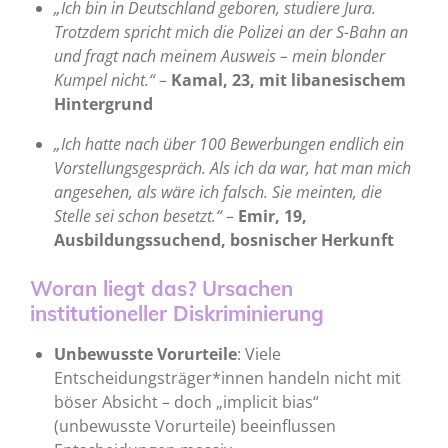
„Ich bin in Deutschland geboren, studiere Jura.
Trotzdem spricht mich die Polizei an der S-Bahn an
und fragt nach meinem Ausweis – mein blonder
Kumpel nicht.“
–
Kamal, 23, mit libanesischem
Hintergrund
„Ich hatte nach über 100 Bewerbungen endlich ein
Vorstellungsgespräch. Als ich da war, hat man mich
angesehen, als wäre ich falsch. Sie meinten, die
Stelle sei schon besetzt.“
–
Emir, 19,
Ausbildungssuchend, bosnischer Herkunft
Woran liegt das? Ursachen
institutioneller Diskriminierung
Unbewusste Vorurteile
: Viele
Entscheidungsträger*innen handeln nicht mit
böser Absicht – doch „implicit bias“
(unbewusste Vorurteile) beeinflussen