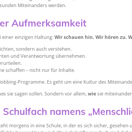
gesunden Miteinanders werden.
ller Aufmerksamkeit
 einer einzigen Haltung:
Wir schauen hin. Wir hören zu. W
richten, sondern auch verstehen.
 achten und Verantwortung übernehmen.
erurteilen.
 schaffen – nicht nur für Inhalte.
Mobbing-Programme. Es geht um eine Kultur des Miteinande
was
sie sagen sollen. Sondern vor allem,
wie
sie miteinande
s Schulfach namens „Menschli
 geht morgens in eine Schule, in der es sich sicher, geseh