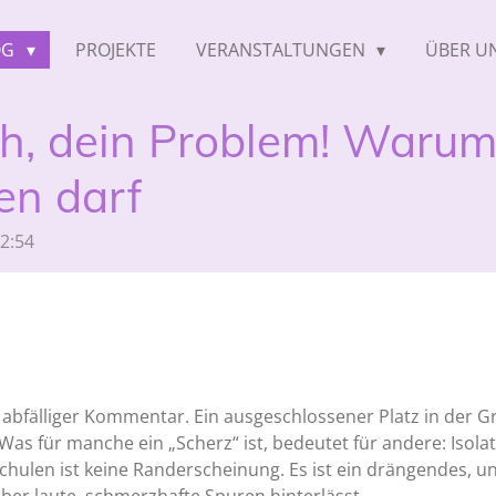
OG
PROJEKTE
VERANSTALTUNGEN
ÜBER U
h, dein Problem! Waru
en darf
12:54
n abfälliger Kommentar. Ein ausgeschlossener Platz in der G
s für manche ein „Scherz“ ist, bedeutet für andere: Isolat
chulen ist keine Randerscheinung. Es ist ein drängendes, u