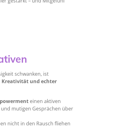
üler gestärkt – und Mitgefühl
ativen
igkeit schwanken, ist
 Kreativität und echter
Empowerment
einen aktiven
en und mutigen Gesprächen über
n nicht in den Rausch fliehen