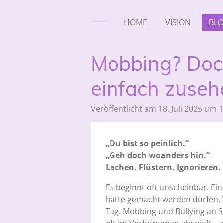
HOME
VISION
BL
Mobbing? Doc
einfach zuseh
Veröffentlicht am 18. Juli 2025 um 
„Du bist so peinlich.“
„Geh doch woanders hin.“
Lachen. Flüstern. Ignorieren.
Es beginnt oft unscheinbar. Ei
hätte gemacht werden dürfen. Wa
Tag. Mobbing und Bullying an S