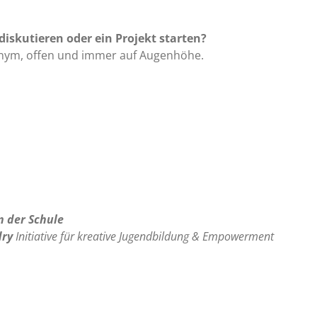
skutieren oder ein Projekt starten?
onym, offen und immer auf Augenhöhe.
n der Schule
dry
Initiative für kreative Jugendbildung & Empowerment