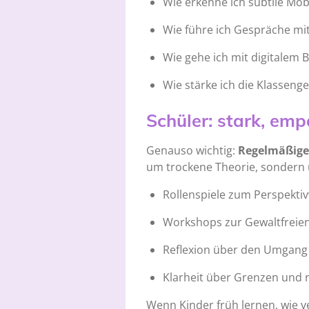
Wie erkenne ich subtile Mob
Wie führe ich Gespräche mit
Wie gehe ich mit digitalem 
Wie stärke ich die Klasseng
Schüler: stark, emp
Genauso wichtig:
Regelmäßiger
um trockene Theorie, sondern 
Rollenspiele zum Perspekti
Workshops zur Gewaltfrei
Reflexion über den Umgang 
Klarheit über Grenzen und r
Wenn Kinder früh lernen, wie v