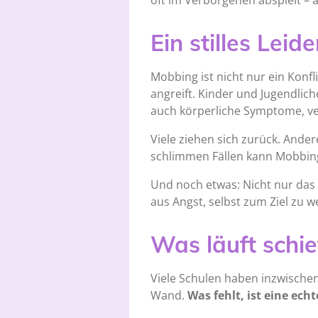
oft im Verborgenen abspielt – 
Ein stilles Leid
Mobbing ist nicht nur ein Konf
angreift. Kinder und Jugendlich
auch körperliche Symptome, ver
Viele ziehen sich zurück. Ander
schlimmen Fällen kann Mobbing
Und noch etwas: Nicht nur das 
aus Angst, selbst zum Ziel zu we
Was läuft schie
Viele Schulen haben inzwischen
Wand.
Was fehlt, ist eine ech