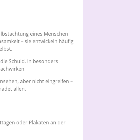
 Selbstachtung eines Menschen
samkeit – sie entwickeln häufig
elbst.
 die Schuld. In besonders
nachwirken.
nsehen, aber nicht eingreifen –
hadet allen.
ttagen oder Plakaten an der