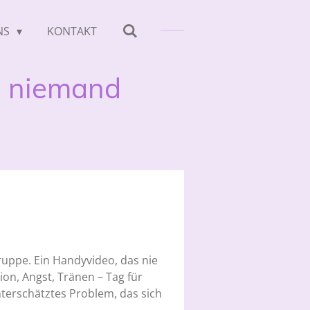
NS
KONTAKT
m niemand
ruppe. Ein Handyvideo, das nie
ion, Angst, Tränen – Tag für
nterschätztes Problem, das sich