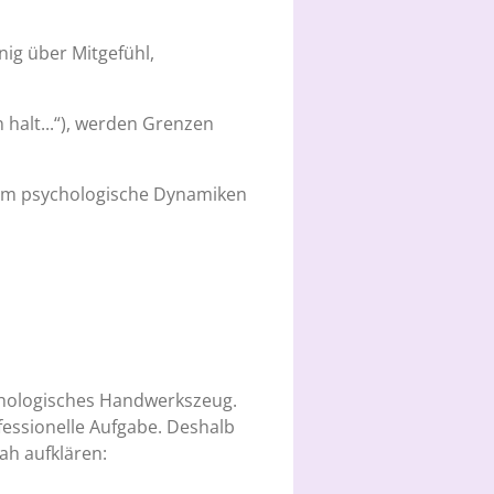
nig über Mitgefühl,
 halt...“), werden Grenzen
s um psychologische Dynamiken
ychologisches Handwerkszeug.
fessionelle Aufgabe. Deshalb
ah aufklären: