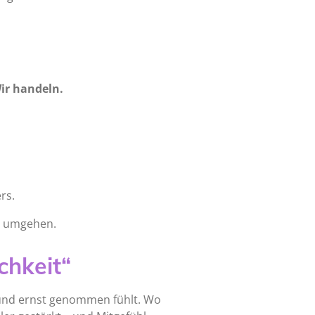
ir handeln.
rs.
r umgehen.
chkeit“
en und ernst genommen fühlt. Wo