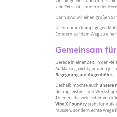
Vielfalt gefeiert und Unterschie
kein Extra ist, sondern der Kern
Dann sind wir einen großen Schr
Nicht nur im Kampf gegen Mob
Sondern auf dem Weg zu einer 
Gemeinsam für 
Gerade in einer Zeit, in der vi
Aufklärung wichtiger denn je –
Begegnung auf Augenhöhe.
Deshalb möchte auch
unsere 
Beitrag leisten – mit Worksho
Themen, die viele lieber verdrä
Vibe X Foundry
steht für Aufk
müssen, sondern echte Wege fi