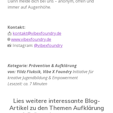
Dann melde dich bei uns – anonym, offen und
immer auf Augenhöhe.
Kontakt:
📩
kontakt@vibexfoundry.de
🌐
www.vibexfoundry.de
📸 Instagram:
@vibexfoundry
Kategorie: Prävention & Aufklärung
von: Yildz Fluksik, Vibe X Foundry
Initiative für
kreative Jugendbildung & Empowerment
Lesezeit: ca. 7 Minuten
Lies weitere interessante Blog-
Artikel zu den Themen Aufklärung