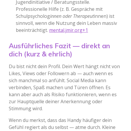
Jugendinitiative / Beratungsstelle.
Professionelle Hilfe (z. B. Gespräche mit
Schulpsycholog
innen oder Therapeut
innen) ist
sinnvoll, wenn die Nutzung dein Leben massiv
beeinträchtigt.
mental.jmir.org+1
Ausführliches Fazit — direkt an
dich (kurz & ehrlich)
Du bist nicht dein Profil. Dein Wert hängt nicht von
Likes, Views oder Followern ab — auch wenn es
sich manchmal so anfühlt. Social Media kann
verbinden, Spaß machen und Türen öffnen. Es
kann aber auch als Risiko funktionieren, wenn es
zur Hauptquelle deiner Anerkennung oder
Stimmung wird.
Wenn du merkst, dass das Handy häufiger dein
Gefühl regiert als du selbst — atme durch. Kleine