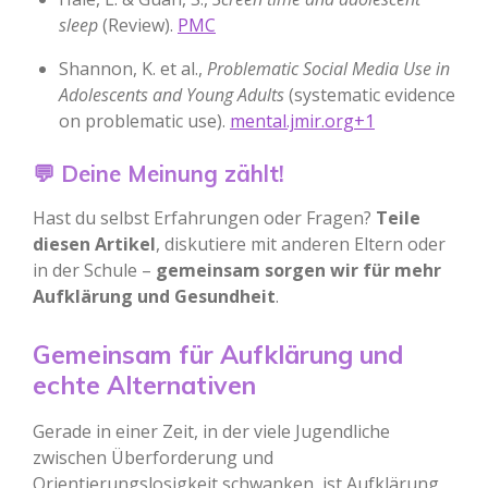
sleep
(Review).
PMC
Shannon, K. et al.,
Problematic Social Media Use in
Adolescents and Young Adults
(systematic evidence
on problematic use).
mental.jmir.org+1
💬 Deine Meinung zählt!
Hast du selbst Erfahrungen oder Fragen?
Teile
diesen Artikel
, diskutiere mit anderen Eltern oder
in der Schule –
gemeinsam sorgen wir für mehr
Aufklärung und Gesundheit
.
Gemeinsam für Aufklärung und
echte Alternativen
Gerade in einer Zeit, in der viele Jugendliche
zwischen Überforderung und
Orientierungslosigkeit schwanken, ist Aufklärung