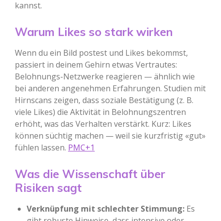
kannst.
Warum Likes so stark wirken
Wenn du ein Bild postest und Likes bekommst,
passiert in deinem Gehirn etwas Vertrautes:
Belohnungs-Netzwerke reagieren — ähnlich wie
bei anderen angenehmen Erfahrungen. Studien mit
Hirnscans zeigen, dass soziale Bestätigung (z. B.
viele Likes) die Aktivität in Belohnungszentren
erhöht, was das Verhalten verstärkt. Kurz: Likes
können süchtig machen — weil sie kurzfristig «gut»
fühlen lassen.
PMC+1
Was die Wissenschaft über
Risiken sagt
Verknüpfung mit schlechter Stimmung:
Es
gibt robuste Hinweise, dass intensive oder