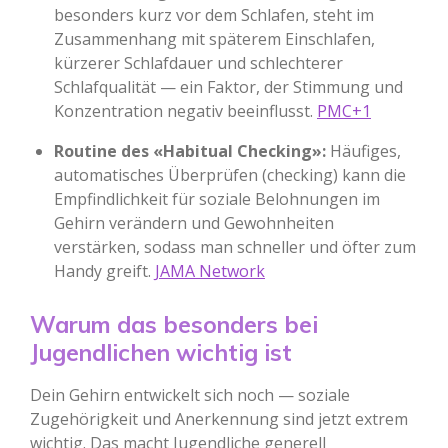
besonders kurz vor dem Schlafen, steht im
Zusammenhang mit späterem Einschlafen,
kürzerer Schlafdauer und schlechterer
Schlafqualität — ein Faktor, der Stimmung und
Konzentration negativ beeinflusst.
PMC+1
Routine des «Habitual Checking»:
Häufiges,
automatisches Überprüfen (checking) kann die
Empfindlichkeit für soziale Belohnungen im
Gehirn verändern und Gewohnheiten
verstärken, sodass man schneller und öfter zum
Handy greift.
JAMA Network
Warum das besonders bei
Jugendlichen wichtig ist
Dein Gehirn entwickelt sich noch — soziale
Zugehörigkeit und Anerkennung sind jetzt extrem
wichtig. Das macht Jugendliche generell