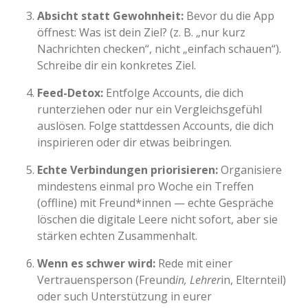
Absicht statt Gewohnheit:
Bevor du die App
öffnest: Was ist dein Ziel? (z. B. „nur kurz
Nachrichten checken“, nicht „einfach schauen“).
Schreibe dir ein konkretes Ziel.
Feed-Detox:
Entfolge Accounts, die dich
runterziehen oder nur ein Vergleichsgefühl
auslösen. Folge stattdessen Accounts, die dich
inspirieren oder dir etwas beibringen.
Echte Verbindungen priorisieren:
Organisiere
mindestens einmal pro Woche ein Treffen
(offline) mit Freund*innen — echte Gespräche
löschen die digitale Leere nicht sofort, aber sie
stärken echten Zusammenhalt.
Wenn es schwer wird:
Rede mit einer
Vertrauensperson (Freund
in, Lehrer
in, Elternteil)
oder such Unterstützung in eurer