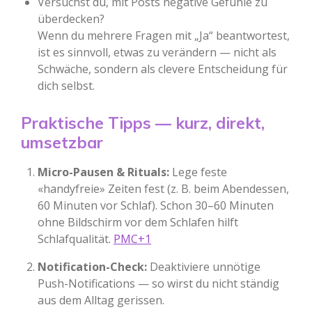
Versuchst du, mit Posts negative Gefühle zu
überdecken?
Wenn du mehrere Fragen mit „Ja“ beantwortest,
ist es sinnvoll, etwas zu verändern — nicht als
Schwäche, sondern als clevere Entscheidung für
dich selbst.
Praktische Tipps — kurz, direkt,
umsetzbar
Micro-Pausen & Rituals:
Lege feste
«handyfreie» Zeiten fest (z. B. beim Abendessen,
60 Minuten vor Schlaf). Schon 30–60 Minuten
ohne Bildschirm vor dem Schlafen hilft
Schlafqualität.
PMC+1
Notification-Check:
Deaktiviere unnötige
Push-Notifications — so wirst du nicht ständig
aus dem Alltag gerissen.